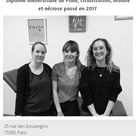
Diplôme universitaire de Plaie,
cicatrisation, brûlure
et nécrose passé en 2017
25 rue des boulangers
75005 Paris