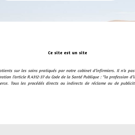
Ce site est un site
d‘informations
atients sur les soins pratiqués par notre cabinet d’infirmiers. Il n’a pa
ration l’article R.4312-37 du Code de la Santé Publique : “la profession d’i
e. Tous les procédés directs ou indirects de réclame ou de publicité