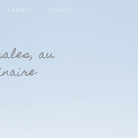
À PROPOS
CONTACT
rales, au
inaire