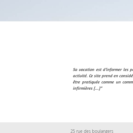
Sa vocation est d’informer les p
activité. Ce site prend en considé
être pratiquée comme un commerc
infirmières [...]”
25 rue des boulangers